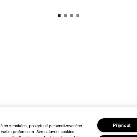
Přijmout
šich stránkách, poskytnutí personalizovaného
í vašim preferencím. Své natavení cookies