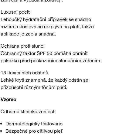
Luxusní pocit
Lehoučký hydratační přípravek se snadno
roztírá a doslova se rozplývá na pleti, takže
aplikace je zcela snadná.
Ochrana proti slunci
Ochranný faktor SPF 50 pomáhá chránit
pokožku před poškozením slunečním zářením.
18 flexibilních odstínů
Lehké krytí znamená, že každý odstín se
přizpůsobí různým tónům pleti.
Vzorec
Odborné klinické znalosti
Dermatologicky testováno
Bezpečné pro citlivou pleť