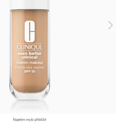
Najetím myši přiblížit