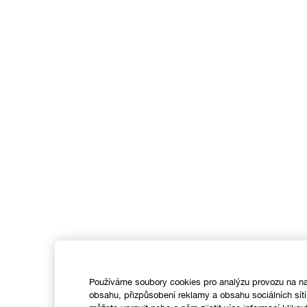
Používáme soubory cookies pro analýzu provozu na na
obsahu, přizpůsobení reklamy a obsahu sociálních sít