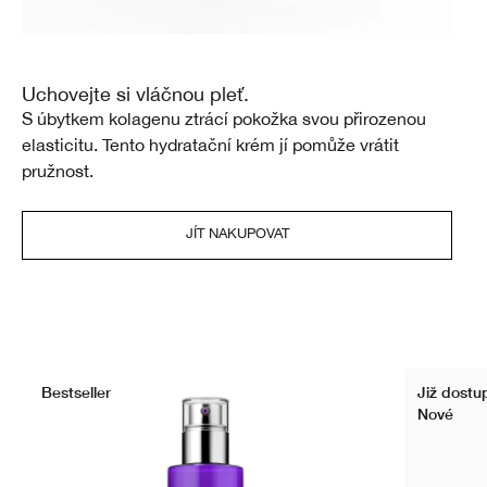
Uchovejte si vláčnou pleť.
S úbytkem kolagenu ztrácí pokožka svou přirozenou
elasticitu. Tento hydratační krém jí pomůže vrátit
pružnost.
JÍT NAKUPOVAT
Bestseller
Již dostu
Nové