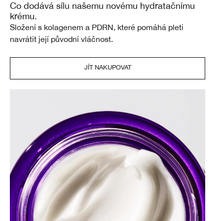
Co dodává sílu našemu novému hydratačnímu
krému.
Složení s kolagenem a PDRN, které pomáhá pleti
navrátit její původní vláčnost.
JÍT NAKUPOVAT