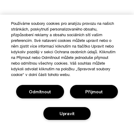
Používáme soubory cookies pro analýzu provozu na našich
stránkách, poskytnutí personalizovaného obsahu,
přizpůsobení reklamy a obsahu sociálních sítí vašim
preferencím. Své natavení cookies můžete upravit nebo o
něm zjistit více informací kliknutím na tlačítko Upravit nebo
kdykoliv později v sekci Ochrana osobních údajů. Kliknutím
na Přijmout nebo Odmítnout můžete jednoduše přijmout
nebo odmítnou všechny cookies. Váš souhlas můžete
kdykoli odvolat kliknutím na položku „Spravovat soubory
cookie“ v dolní části tohoto webu.
Odmítnout
Přijmout
Upravit
Nákupy online
Vyhledávač prodejen