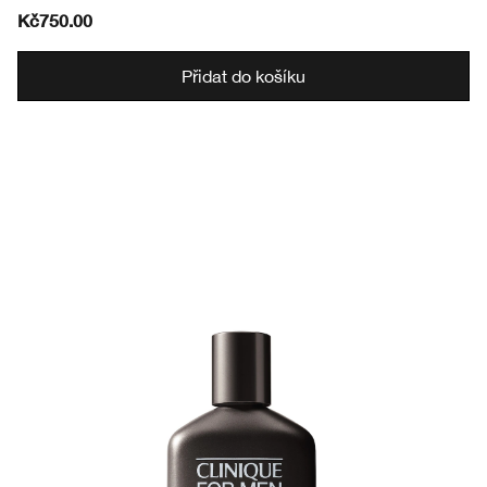
Kč750.00
Přidat do košíku