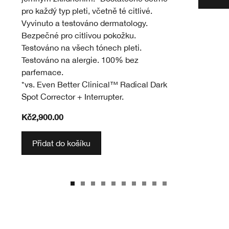
pro každý typ pleti, včetně té citlivé.
Vyvinuto a testováno dermatology.
Bezpečné pro citlivou pokožku.
Testováno na všech tónech pleti.
Testováno na alergie. 100% bez
parfemace.
*vs. Even Better Clinical™ Radical Dark
Spot Corrector + Interrupter.
Kč2,900.00
Přidat do košíku