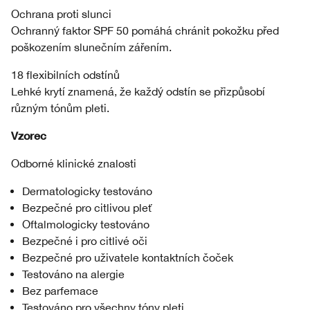
Ochrana proti slunci
Ochranný faktor SPF 50 pomáhá chránit pokožku před
poškozením slunečním zářením.
18 flexibilních odstínů
Lehké krytí znamená, že každý odstín se přizpůsobí
různým tónům pleti.
Vzorec
Odborné klinické znalosti
Dermatologicky testováno
Bezpečné pro citlivou pleť
Oftalmologicky testováno
Bezpečné i pro citlivé oči
Bezpečné pro uživatele kontaktních čoček
Testováno na alergie
Bez parfemace
Testováno pro všechny tóny pleti