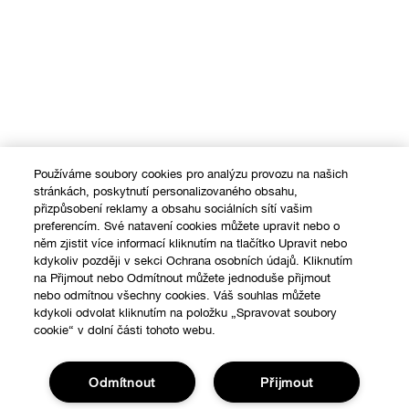
Používáme soubory cookies pro analýzu provozu na našich
stránkách, poskytnutí personalizovaného obsahu,
přizpůsobení reklamy a obsahu sociálních sítí vašim
preferencím. Své natavení cookies můžete upravit nebo o
něm zjistit více informací kliknutím na tlačítko Upravit nebo
kdykoliv později v sekci Ochrana osobních údajů. Kliknutím
na Přijmout nebo Odmítnout můžete jednoduše přijmout
nebo odmítnou všechny cookies. Váš souhlas můžete
kdykoli odvolat kliknutím na položku „Spravovat soubory
cookie“ v dolní části tohoto webu.
Odmítnout
Přijmout