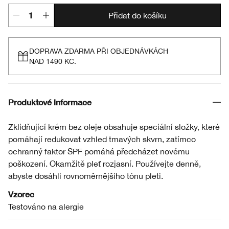
Přidat do košíku
DOPRAVA ZDARMA PŘI OBJEDNÁVKÁCH
NAD 1490 KC.
Produktové informace
Zklidňující krém bez oleje obsahuje speciální složky, které
pomáhají redukovat vzhled tmavých skvrn, zatímco
ochranný faktor SPF pomáhá předcházet novému
poškození. Okamžitě pleť rozjasní. Používejte denně,
abyste dosáhli rovnoměrnějšího tónu pleti.
Vzorec
Testováno na alergie