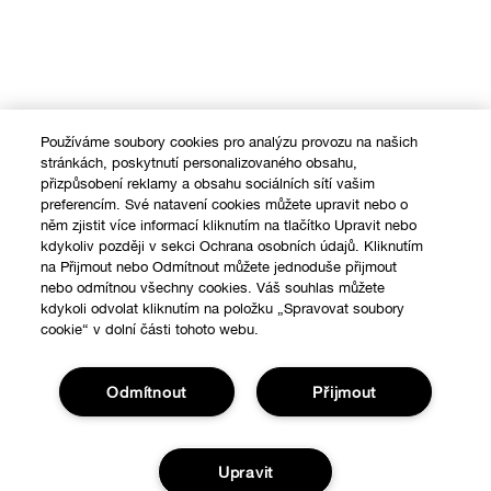
Používáme soubory cookies pro analýzu provozu na našich
stránkách, poskytnutí personalizovaného obsahu,
přizpůsobení reklamy a obsahu sociálních sítí vašim
preferencím. Své natavení cookies můžete upravit nebo o
něm zjistit více informací kliknutím na tlačítko Upravit nebo
kdykoliv později v sekci Ochrana osobních údajů. Kliknutím
na Přijmout nebo Odmítnout můžete jednoduše přijmout
nebo odmítnou všechny cookies. Váš souhlas můžete
kdykoli odvolat kliknutím na položku „Spravovat soubory
cookie“ v dolní části tohoto webu.
Odmítnout
Přijmout
Upravit
Nákupy online