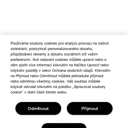
Používáme soubory cookies pro analýzu provozu na našich
stránkách, poskytnutí personalizovaného obsahu,
přizpůsobení reklamy a obsahu sociálních sítí vašim
preferencím. Své natavení cookies můžete upravit nebo o
něm zjistit více informací kliknutím na tlačítko Upravit nebo
kdykoliv později v sekci Ochrana osobních údajů. Kliknutím
na Přijmout nebo Odmítnout můžete jednoduše přijmout
nebo odmítnou všechny cookies. Váš souhlas můžete
kdykoli odvolat kliknutím na položku „Spravovat soubory
cookie“ v dolní části tohoto webu.
Odmítnout
Přijmout