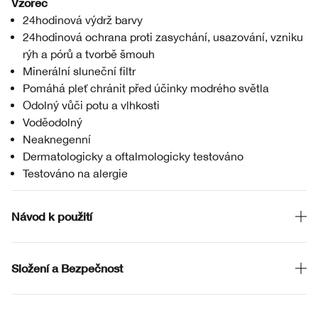
Vzorec
24hodinová výdrž barvy
24hodinová ochrana proti zasychání, usazování, vzniku
rýh a pórů a tvorbě šmouh
Minerální sluneční filtr
Pomáhá pleť chránit před účinky modrého světla
Odolný vůči potu a vlhkosti
Voděodolný
Neaknegenní
Dermatologicky a oftalmologicky testováno
Testováno na alergie
Návod k použití
Složení a Bezpečnost