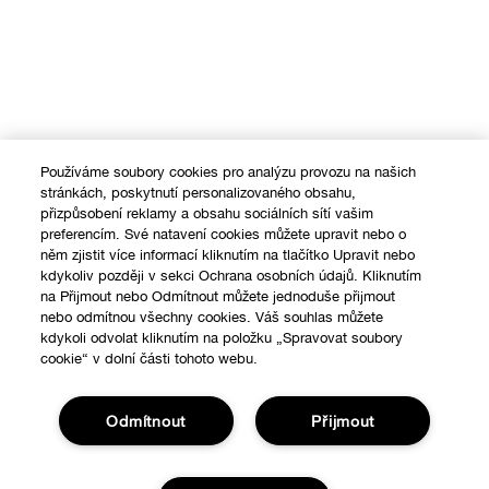
Používáme soubory cookies pro analýzu provozu na našich
stránkách, poskytnutí personalizovaného obsahu,
přizpůsobení reklamy a obsahu sociálních sítí vašim
preferencím. Své natavení cookies můžete upravit nebo o
něm zjistit více informací kliknutím na tlačítko Upravit nebo
kdykoliv později v sekci Ochrana osobních údajů. Kliknutím
na Přijmout nebo Odmítnout můžete jednoduše přijmout
nebo odmítnou všechny cookies. Váš souhlas můžete
kdykoli odvolat kliknutím na položku „Spravovat soubory
cookie“ v dolní části tohoto webu.
Odmítnout
Přijmout
Nákupy online