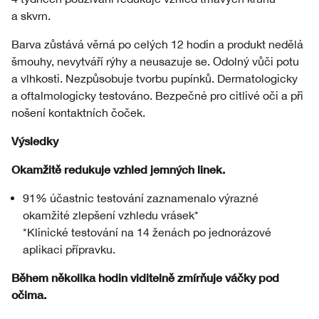
a skvrn.
Barva zůstává věrná po celých 12 hodin a produkt nedělá
šmouhy, nevytváří rýhy a neusazuje se. Odolný vůči potu
a vlhkosti. Nezpůsobuje tvorbu pupínků. Dermatologicky
a oftalmologicky testováno. Bezpečné pro citlivé oči a při
nošení kontaktních čoček.
Výsledky
Okamžitě redukuje vzhled jemných linek.
91% účastnic testování zaznamenalo výrazné
okamžité zlepšení vzhledu vrásek*
*Klinické testování na 14 ženách po jednorázové
aplikaci přípravku.
Během několika hodin viditelně zmírňuje váčky pod
očima.