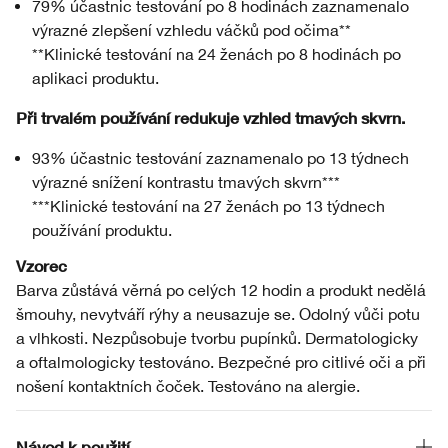
79% účastnic testování po 8 hodinách zaznamenalo
výrazné zlepšení vzhledu váčků pod očima**
**Klinické testování na 24 ženách po 8 hodinách po
aplikaci produktu.
Při trvalém používání redukuje vzhled tmavých skvrn.
93% účastnic testování zaznamenalo po 13 týdnech
výrazné snížení kontrastu tmavých skvrn***
***Klinické testování na 27 ženách po 13 týdnech
používání produktu.
Vzorec
Barva zůstává věrná po celých 12 hodin a produkt nedělá
šmouhy, nevytváří rýhy a neusazuje se. Odolný vůči potu
a vlhkosti. Nezpůsobuje tvorbu pupínků. Dermatologicky
a oftalmologicky testováno. Bezpečné pro citlivé oči a při
nošení kontaktních čoček. Testováno na alergie.
Návod k použití