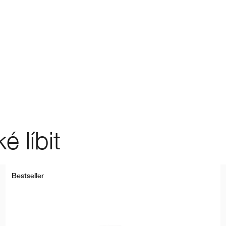
 líbit
Bestseller