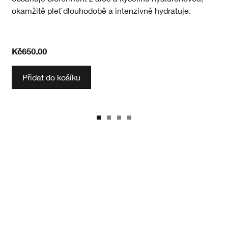
okamžitě pleť dlouhodobě a intenzivně hydratuje.
Kč650.00
Přidat do košíku