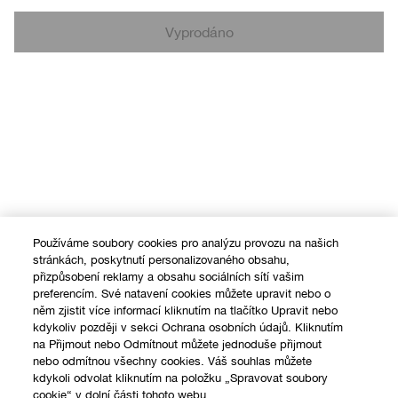
Vyprodáno
Používáme soubory cookies pro analýzu provozu na našich
stránkách, poskytnutí personalizovaného obsahu,
přizpůsobení reklamy a obsahu sociálních sítí vašim
preferencím. Své natavení cookies můžete upravit nebo o
něm zjistit více informací kliknutím na tlačítko Upravit nebo
kdykoliv později v sekci Ochrana osobních údajů. Kliknutím
na Přijmout nebo Odmítnout můžete jednoduše přijmout
nebo odmítnou všechny cookies. Váš souhlas můžete
kdykoli odvolat kliknutím na položku „Spravovat soubory
cookie“ v dolní části tohoto webu.