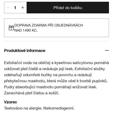
Přidat do košíku
DOPRAVA ZDARMA PŘI OBJEDNÁVKÁCH
NAD 1490 KC.
Produktové informace
Exfoliační voda na obličej s kyselinou salicylovou pomáhá
udržovat pleť čistší a redukuje její lesk. Exfoliační složky
odstraňují odumřelé buňky na povrchu a redukují
přebytečnou mastnotu, která může vést k tvorbě pupínků.
Pudry absorbující mastnotu pomáhají snižovat lesk.
Zanechává pleť čistou a svěží.
Vzorec
Testováno na alergie. Nekomedogenní.