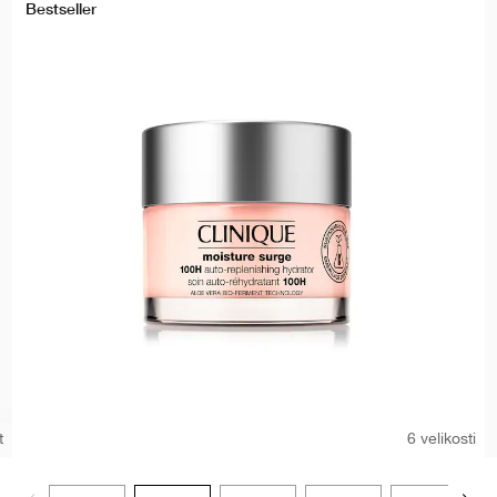
Bestseller
t
6 velikosti