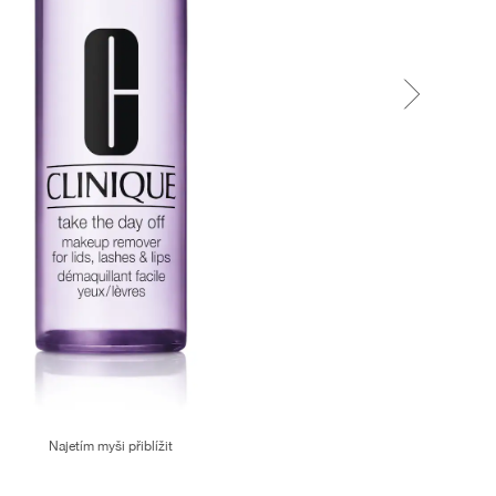
Najetím myši přiblížit