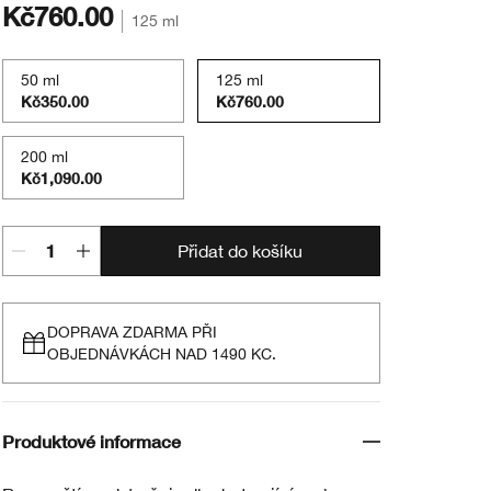
Kč760.00
125 ml
50 ml
125 ml
Kč350.00
Kč760.00
200 ml
Kč1,090.00
Přidat do košíku
DOPRAVA ZDARMA PŘI
OBJEDNÁVKÁCH NAD 1490 KC.
Produktové informace