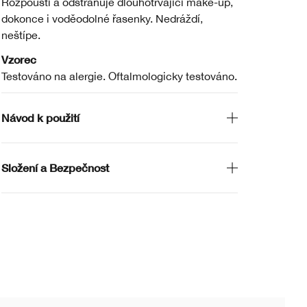
Rozpouští a odstraňuje dlouhotrvající make-up,
dokonce i voděodolné řasenky. Nedráždí,
neštípe.
Vzorec
Testováno na alergie. Oftalmologicky testováno.
Návod k použití
Složení a Bezpečnost