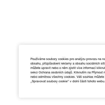
Používáme soubory cookies pro analýzu provozu na na
obsahu, přizpůsobení reklamy a obsahu sociálních sít
můžete upravit nebo o něm zjistit více informací kliknu
sekci Ochrana osobních údajů. Kliknutím na Přijmout
nebo odmítnou všechny cookies. Váš souhlas můžete k
„Spravovat soubory cookie“ v dolní části tohoto webu