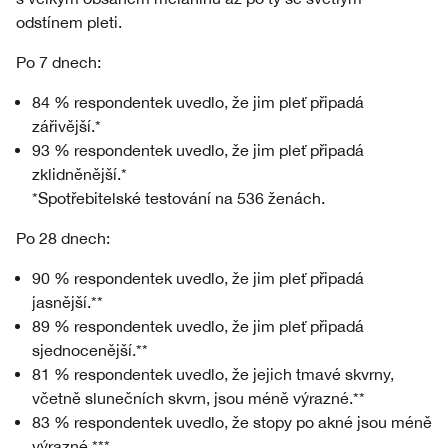
odstínem pleti.
Po 7 dnech:
84 % respondentek uvedlo, že jim pleť připadá
zářivější.*
93 % respondentek uvedlo, že jim pleť připadá
zklidněnější.*
*Spotřebitelské testování na 536 ženách.
Po 28 dnech:
90 % respondentek uvedlo, že jim pleť připadá
jasnější.**
89 % respondentek uvedlo, že jim pleť připadá
sjednocenější.**
81 % respondentek uvedlo, že jejich tmavé skvrny,
včetně slunečních skvrn, jsou méně výrazné.**
83 % respondentek uvedlo, že stopy po akné jsou méně
výrazné.***