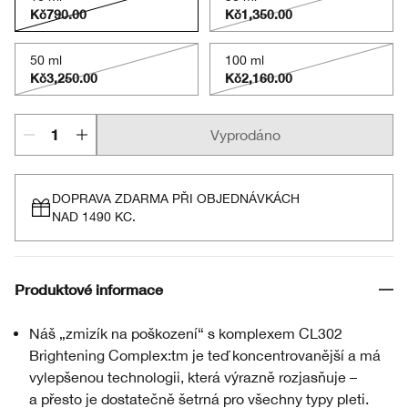
Kč790.00
Kč1,350.00
50 ml
100 ml
Kč3,250.00
Kč2,160.00
Vyprodáno
DOPRAVA ZDARMA PŘI OBJEDNÁVKÁCH
NAD 1490 KC.
Produktové informace
Náš „zmizík na poškození“ s komplexem CL302
Brightening Complex:tm je teď koncentrovanější a má
vylepšenou technologii, která výrazně rozjasňuje –
a přesto je dostatečně šetrná pro všechny typy pleti.