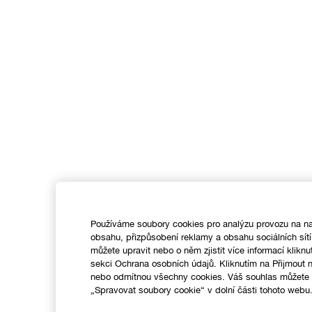
Používáme soubory cookies pro analýzu provozu na na
obsahu, přizpůsobení reklamy a obsahu sociálních sít
můžete upravit nebo o něm zjistit více informací kliknu
sekci Ochrana osobních údajů. Kliknutím na Přijmout
nebo odmítnou všechny cookies. Váš souhlas můžete k
„Spravovat soubory cookie“ v dolní části tohoto webu