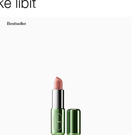
 líbit
Bestseller