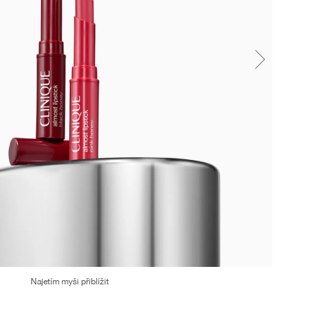
Najetím myši přiblížit