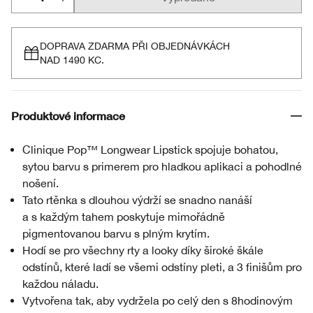
DOPRAVA ZDARMA PŘI OBJEDNÁVKÁCH
NAD 1490 KC.
Produktové informace
Clinique Pop™ Longwear Lipstick spojuje bohatou,
sytou barvu s primerem pro hladkou aplikaci a pohodlné
nošení.
Tato rtěnka s dlouhou výdrží se snadno nanáší
a s každým tahem poskytuje mimořádně
pigmentovanou barvu s plným krytím.
Hodí se pro všechny rty a looky díky široké škále
odstínů, které ladí se všemi odstíny pleti, a 3 finišům pro
každou náladu.
Vytvořena tak, aby vydržela po celý den s 8hodinovým