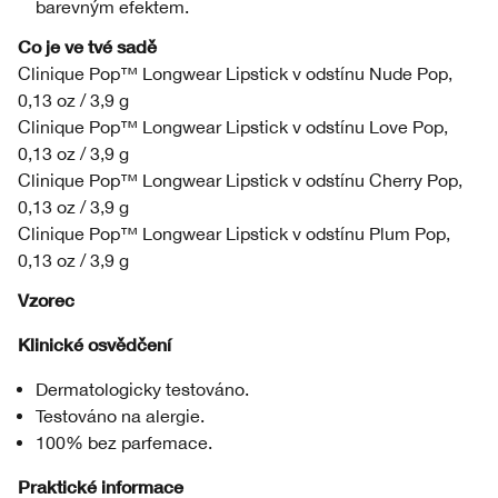
barevným efektem.
Co je ve tvé sadě
Clinique Pop™ Longwear Lipstick v odstínu Nude Pop,
0,13 oz / 3,9 g
Clinique Pop™ Longwear Lipstick v odstínu Love Pop,
0,13 oz / 3,9 g
Clinique Pop™ Longwear Lipstick v odstínu Cherry Pop,
0,13 oz / 3,9 g
Clinique Pop™ Longwear Lipstick v odstínu Plum Pop,
0,13 oz / 3,9 g
Vzorec
Klinické osvědčení
Dermatologicky testováno.
Testováno na alergie.
100% bez parfemace.
Praktické informace