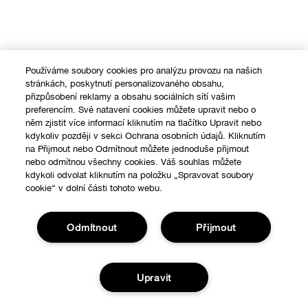
Používáme soubory cookies pro analýzu provozu na našich
stránkách, poskytnutí personalizovaného obsahu,
přizpůsobení reklamy a obsahu sociálních sítí vašim
preferencím. Své natavení cookies můžete upravit nebo o
něm zjistit více informací kliknutím na tlačítko Upravit nebo
kdykoliv později v sekci Ochrana osobních údajů. Kliknutím
na Přijmout nebo Odmítnout můžete jednoduše přijmout
nebo odmítnou všechny cookies. Váš souhlas můžete
kdykoli odvolat kliknutím na položku „Spravovat soubory
cookie“ v dolní části tohoto webu.
Odmítnout
Přijmout
Upravit
Nákupy online