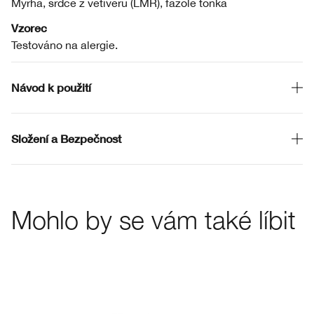
Myrha, srdce z vetiveru (LMR), fazole tonka
Vzorec
Testováno na alergie.
Návod k použití
Složení a Bezpečnost
Mohlo by se vám také líbit