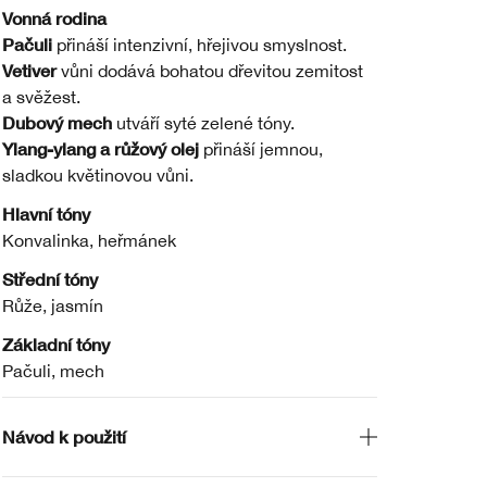
Vonná rodina
Pačuli
přináší intenzivní, hřejivou smyslnost.
Vetiver
vůni dodává bohatou dřevitou zemitost
a svěžest.
Dubový mech
utváří syté zelené tóny.
Ylang-ylang a růžový olej
přináší jemnou,
sladkou květinovou vůni.
Hlavní tóny
Konvalinka, heřmánek
Střední tóny
Růže, jasmín
Základní tóny
Pačuli, mech
Návod k použití