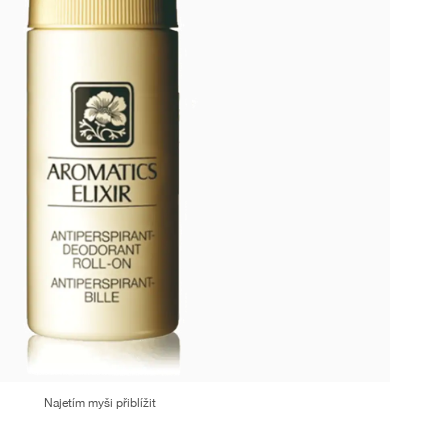
Najetím myši přiblížit