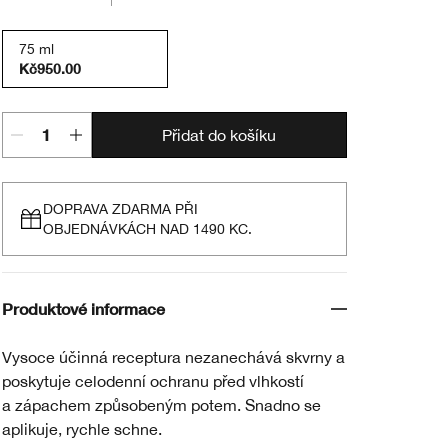
75 ml
Kč950.00
Přidat do košíku
DOPRAVA ZDARMA PŘI
OBJEDNÁVKÁCH NAD 1490 KC.
Produktové informace
Vysoce účinná receptura nezanechává skvrny a
poskytuje celodenní ochranu před vlhkostí
a zápachem způsobeným potem. Snadno se
aplikuje, rychle schne.