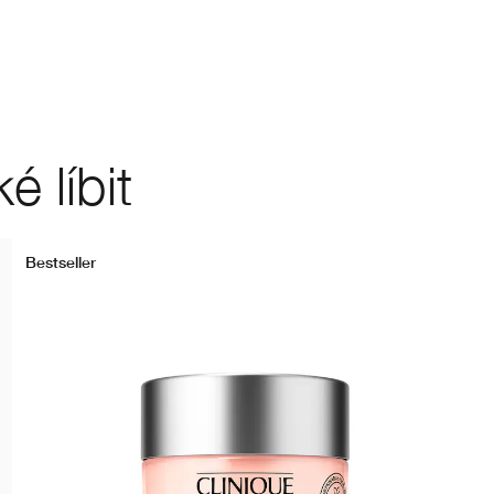
 líbit
Bestseller