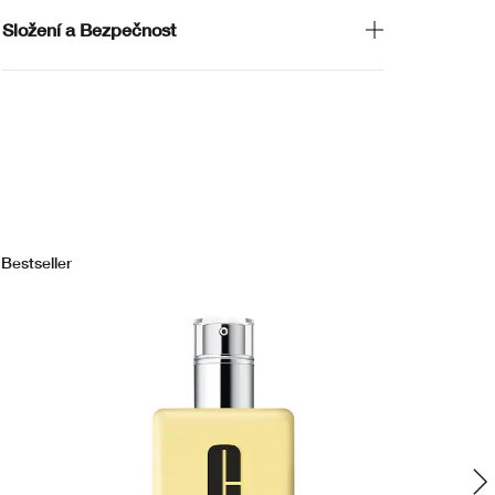
Složení a Bezpečnost
Bestseller
Bes