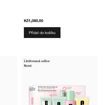
Kč1,080.00
Přidat do košíku
Limitovaná edice
Nové