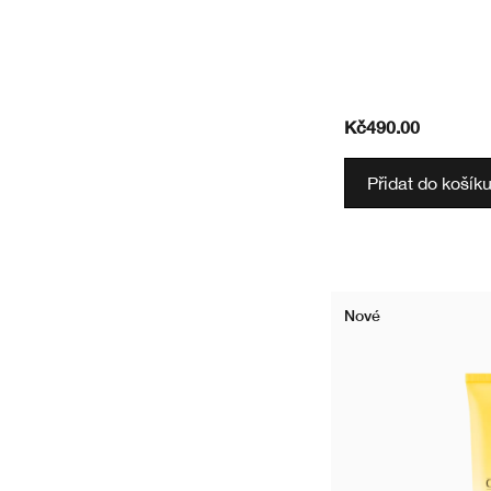
Kč490.00
Přidat do košík
Nové