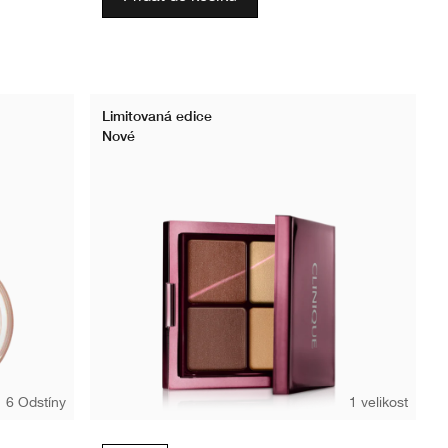
Limitovaná edice
Nové
6 Odstíny
1 velikost