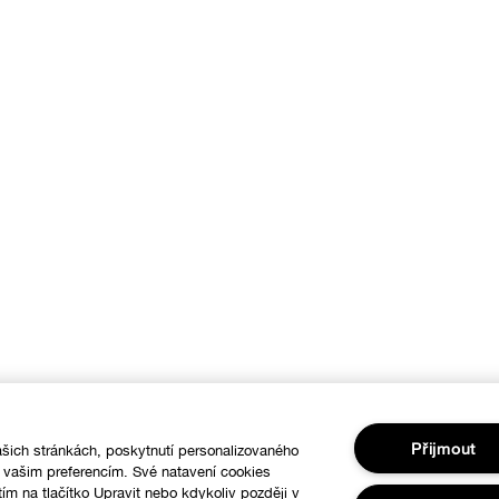
Přijmout
šich stránkách, poskytnutí personalizovaného
í vašim preferencím. Své natavení cookies
tím na tlačítko Upravit nebo kdykoliv později v