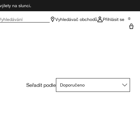
ýlety na slunci.
Vyhledávání
Vyhledávač obchodů
Přihlásit se
0
Seřadit podle