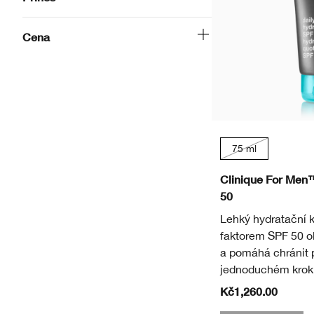
Cena
75 ml
Clinique For Men
50
Lehký hydratační 
faktorem SPF 50 o
a pomáhá chránit 
jednoduchém krok
Kč1,260.00