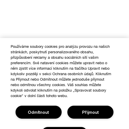
Používáme soubory cookies pro analýzu provozu na našich
stránkách, poskytnutí personalizovaného obsahu,
přizpůsobení reklamy a obsahu sociálních sítí vašim
preferencím. Své natavení cookies můžete upravit nebo o
něm zjistit více informací kliknutím na tlačítko Upravit nebo
kdykoliv později v sekci Ochrana osobních údajů. Kliknutím
na Přijmout nebo Odmítnout můžete jednoduše přijmout
nebo odmítnou všechny cookies. Váš souhlas můžete
kdykoli odvolat kliknutím na položku „Spravovat soubory
cookie“ v dolní části tohoto webu.
Odmítnout
Přijmout