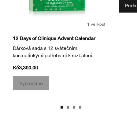
Přida
1 velikost
12 Days of Clinique Advent Calendar
Dárková sada s 12 svátečními
kosmetickými potřebami k rozbalení.
Kč3,300.00
Vyprodáno