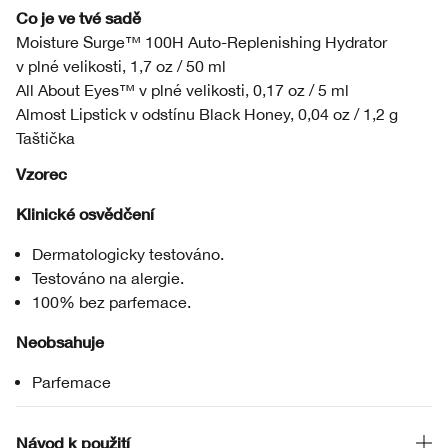
Co je ve tvé sadě
Moisture Surge™ 100H Auto-Replenishing Hydrator
v plné velikosti, 1,7 oz / 50 ml
All About Eyes™ v plné velikosti, 0,17 oz / 5 ml
Almost Lipstick v odstínu Black Honey, 0,04 oz / 1,2 g
Taštička
Vzorec
Klinické osvědčení
Dermatologicky testováno.
Testováno na alergie.
100% bez parfemace.
Neobsahuje
Parfemace
Návod k použití