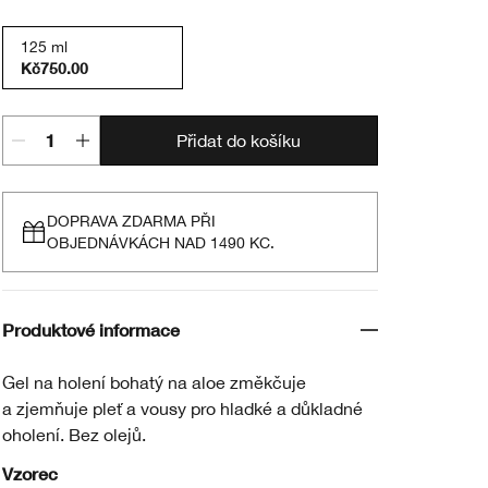
125 ml
Kč750.00
Přidat do košíku
DOPRAVA ZDARMA PŘI
OBJEDNÁVKÁCH NAD 1490 KC.
Produktové informace
Gel na holení bohatý na aloe změkčuje
a zjemňuje pleť a vousy pro hladké a důkladné
oholení. Bez olejů.
Vzorec