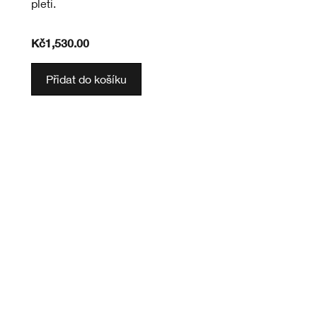
pleti.
Kč1,530.00
Přidat do košíku