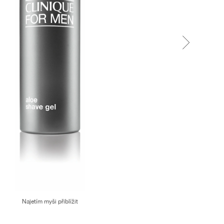
Najetím myši přiblížit