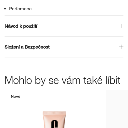
Parfemace
Návod k použití
Složení a Bezpečnost
Mohlo by se vám také líbit
Nové