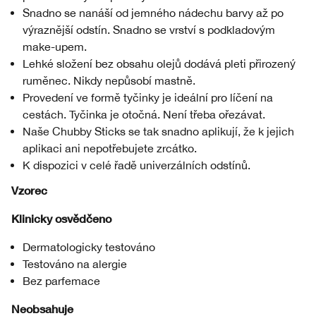
Snadno se nanáší od jemného nádechu barvy až po
výraznější odstín. Snadno se vrství s podkladovým
make-upem.
Lehké složení bez obsahu olejů dodává pleti přirozený
ruměnec. Nikdy nepůsobí mastně.
Provedení ve formě tyčinky je ideální pro líčení na
cestách. Tyčinka je otočná. Není třeba ořezávat.
Naše Chubby Sticks se tak snadno aplikují, že k jejich
aplikaci ani nepotřebujete zrcátko.
K dispozici v celé řadě univerzálních odstínů.
Vzorec
Klinicky osvědčeno
Dermatologicky testováno
Testováno na alergie
Bez parfemace
Neobsahuje