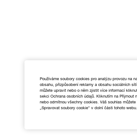
Používáme soubory cookies pro analýzu provozu na na
obsahu, přizpůsobení reklamy a obsahu sociálních sít
můžete upravit nebo o něm zjistit více informací kliknu
sekci Ochrana osobních údajů. Kliknutím na Přijmout
nebo odmítnou všechny cookies. Váš souhlas můžete k
„Spravovat soubory cookie“ v dolní části tohoto webu