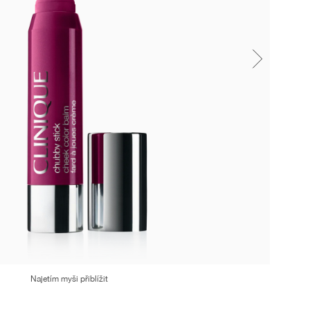
Najetím myši přiblížit