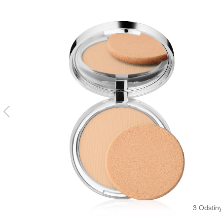
3 Odstín