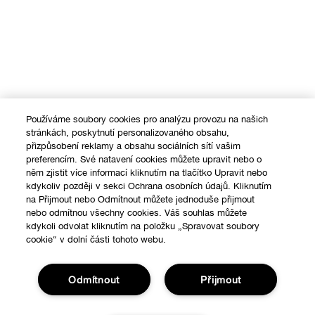
Používáme soubory cookies pro analýzu provozu na našich
stránkách, poskytnutí personalizovaného obsahu,
přizpůsobení reklamy a obsahu sociálních sítí vašim
preferencím. Své natavení cookies můžete upravit nebo o
něm zjistit více informací kliknutím na tlačítko Upravit nebo
kdykoliv později v sekci Ochrana osobních údajů. Kliknutím
na Přijmout nebo Odmítnout můžete jednoduše přijmout
nebo odmítnou všechny cookies. Váš souhlas můžete
kdykoli odvolat kliknutím na položku „Spravovat soubory
cookie“ v dolní části tohoto webu.
Odmítnout
Přijmout