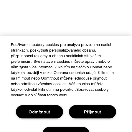
Používáme soubory cookies pro analýzu provozu na našich
stránkách, poskytnutí personalizovaného obsahu,
přizpůsobení reklamy a obsahu sociálních sítí vašim
preferencím. Své natavení cookies můžete upravit nebo o
něm zjistit více informací kliknutím na tlačítko Upravit nebo
kdykoliv později v sekci Ochrana osobních údajů. Kliknutím
na Přijmout nebo Odmítnout můžete jednoduše přijmout
nebo odmítnou všechny cookies. Váš souhlas můžete
kdykoli odvolat kliknutím na položku „Spravovat soubory
cookie“ v dolní části tohoto webu.
Odmítnout
Přijmout