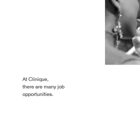
At Clinique,
there are many job
opportunities.