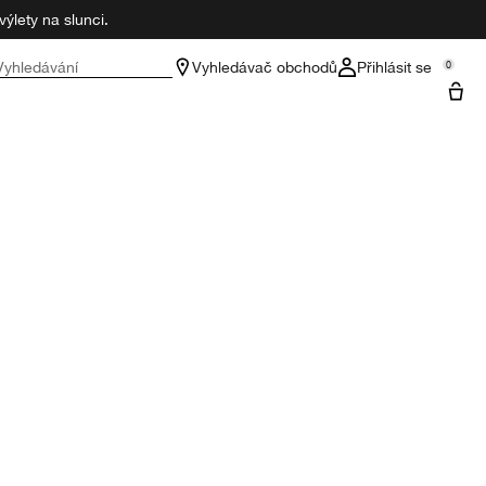
ýlety na slunci.
Vyhledávání
Vyhledávač obchodů
Přihlásit se
0