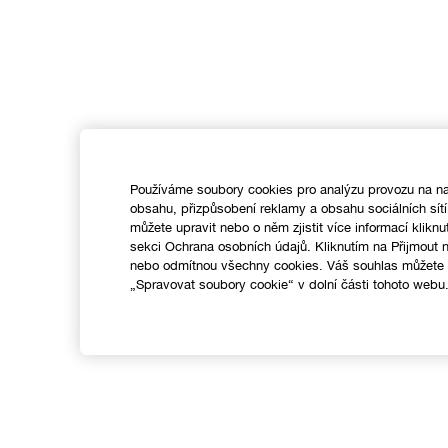
Používáme soubory cookies pro analýzu provozu na na
obsahu, přizpůsobení reklamy a obsahu sociálních sít
můžete upravit nebo o něm zjistit více informací kliknu
sekci Ochrana osobních údajů. Kliknutím na Přijmout
nebo odmítnou všechny cookies. Váš souhlas můžete k
„Spravovat soubory cookie“ v dolní části tohoto webu
Nákupy online