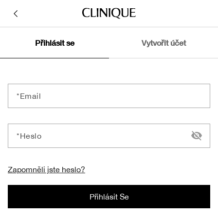
Přihlásit se
Vytvořit účet
Email
Heslo
Zapomněli jste heslo?
Přihlásit Se