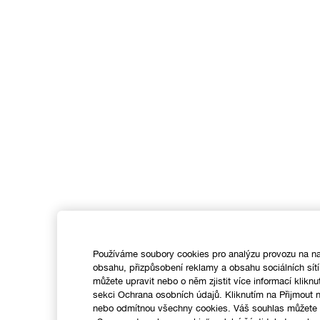
Používáme soubory cookies pro analýzu provozu na na
obsahu, přizpůsobení reklamy a obsahu sociálních sít
můžete upravit nebo o něm zjistit více informací kliknu
sekci Ochrana osobních údajů. Kliknutím na Přijmout
nebo odmítnou všechny cookies. Váš souhlas můžete k