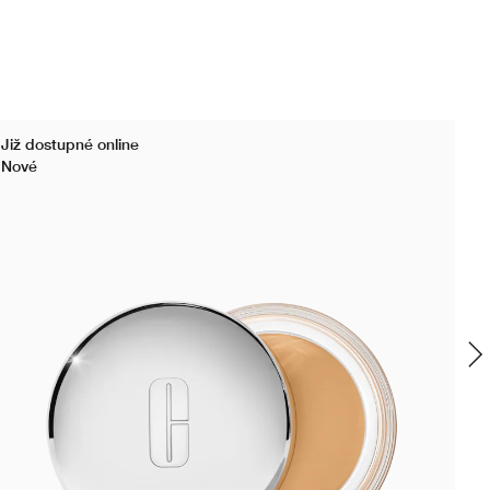
Již dostupné online
Bes
Nové