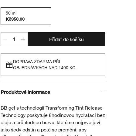
50 ml
Kč950.00
Přidat do košíku
DOPRAVA ZDARMA PŘI
OBJEDNÁVKÁCH NAD 1490 KC.
Produktové informace
BB gel s technologií Transforming Tint Release
Technology poskytuje 8hodinovou hydrataci bez
oleje a průhlednou barvu, která se nejprve jeví
jako šedý odstín a poté se promění, aby