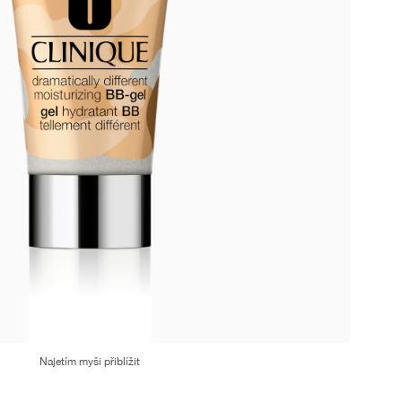
Najetím myši přiblížit