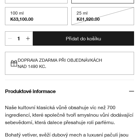
100 ml
25 ml
Kč3,100.00
Kč1,920.00
Přidat do košíku
DOPRAVA ZDARMA PŘI OBJEDNÁVKÁCH
NAD 1490 KC.
Produktové informace
Naše kultovní klasická vůně obsahuje víc než 700
ingrediencí, které společně tvoří smyslnou vůni dodávající
sebevědomí, která dalece přesahuje roli parfému.
Bohatý vetiver, svěží dubový mech a luxusní pačuli jsou