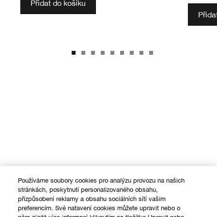
Přidat do košíku
Přida
Používáme soubory cookies pro analýzu provozu na našich
stránkách, poskytnutí personalizovaného obsahu,
přizpůsobení reklamy a obsahu sociálních sítí vašim
preferencím. Své natavení cookies můžete upravit nebo o