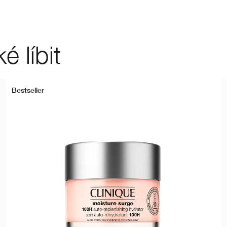
 líbit
Bestseller