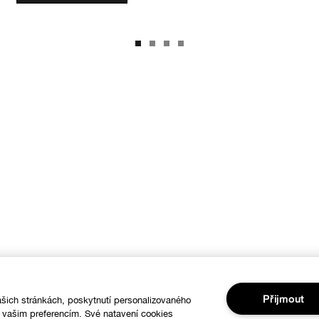
Přijmout
šich stránkách, poskytnutí personalizovaného
í vašim preferencím. Své natavení cookies