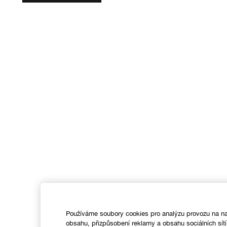
Používáme soubory cookies pro analýzu provozu na na
obsahu, přizpůsobení reklamy a obsahu sociálních sít