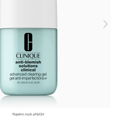
Najetím myši přiblížit